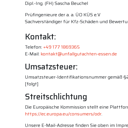
Dipl.-Ing. (FH) Sascha Beuchel
Prüfingenieure der a. a. ÜO KÜS e.V
Sachverständiger für Kfz-Schäden und Bewert
Kontakt:
Telefon:
+49 177 1869365
E-Mail:
kontakt@unfallgutachten-essen.de
Umsatzsteuer:
Umsatzsteuer-Identifikationsnummer gemäß §2
[folgt]
Streitschlichtung
Die Europäische Kommission stellt eine Plattfor
https://ec.europa.eu/consumers/odr
.
Unsere E-Mail-Adresse finden Sie oben im Impr