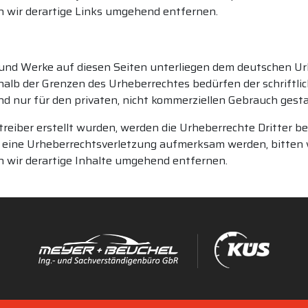
wir derartige Links umgehend entfernen.
e und Werke auf diesen Seiten unterliegen dem deutschen Urh
halb der Grenzen des Urheberrechtes bedürfen der schriftli
ind nur für den privaten, nicht kommerziellen Gebrauch gesta
treiber erstellt wurden, werden die Urheberrechte Dritter b
uf eine Urheberrechtsverletzung aufmerksam werden, bitten
wir derartige Inhalte umgehend entfernen.