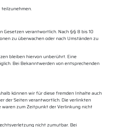
e teilzunehmen.
n Gesetzen verantwortlich. Nach §§ 8 bis 10
mationen zu überwachen oder nach Umständen zu
zen bleiben hiervon unberührt. Eine
möglich. Bei Bekanntwerden von entsprechenden
shalb können wir für diese fremden Inhalte auch
er der Seiten verantwortlich. Die verlinkten
e waren zum Zeitpunkt der Verlinkung nicht
Rechtsverletzung nicht zumutbar. Bei