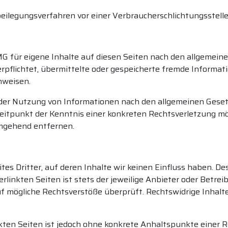
itbeilegungsverfahren vor einer Verbraucherschlichtungsstell
MG für eigene Inhalte auf diesen Seiten nach den allgemeine
verpflichtet, übermittelte oder gespeicherte fremde Infor
inweisen.
der Nutzung von Informationen nach den allgemeinen Geset
 Zeitpunkt der Kenntnis einer konkreten Rechtsverletzung 
umgehend entfernen.
es Dritter, auf deren Inhalte wir keinen Einfluss haben. De
linkten Seiten ist stets der jeweilige Anbieter oder Betreib
f mögliche Rechtsverstöße überprüft. Rechtswidrige Inhalt
nkten Seiten ist jedoch ohne konkrete Anhaltspunkte einer 